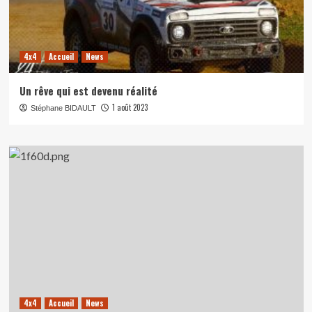
4x4
Accueil
News
Un rêve qui est devenu réalité
1 août 2023
Stéphane BIDAULT
4x4
Accueil
News