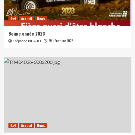
4x4
Accueil
News
Bonne année 2023
29 décembre 2022
Stéphane BIDAULT
4x4
Accueil
News