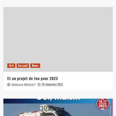
4x4
Accueil
News
Et un projet de fou pour 2023
29 décembre 2022
Stéphane BIDAULT