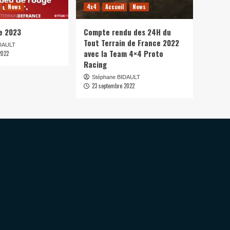
News
4x4
Accueil
News
e 2023
Compte rendu des 24H du
Tout Terrain de France 2022
IDAULT
avec la Team 4×4 Proto
2022
Racing
Stéphane BIDAULT
23 septembre 2022