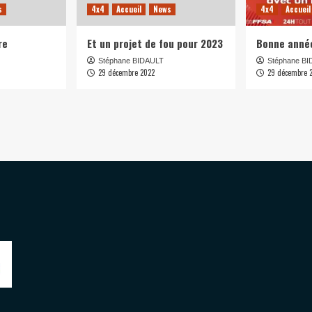
s
4x4
Accueil
News
4x4
Accueil
re
Et un projet de fou pour 2023
Bonne anné
Stéphane BIDAULT
Stéphane B
29 décembre 2022
29 décembre 