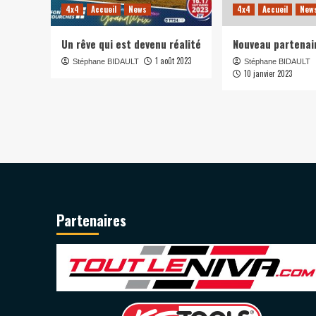
4x4
Accueil
News
4x4
Accueil
New
Un rêve qui est devenu réalité
Nouveau partenai
1 août 2023
Stéphane BIDAULT
Stéphane BIDAULT
10 janvier 2023
Partenaires