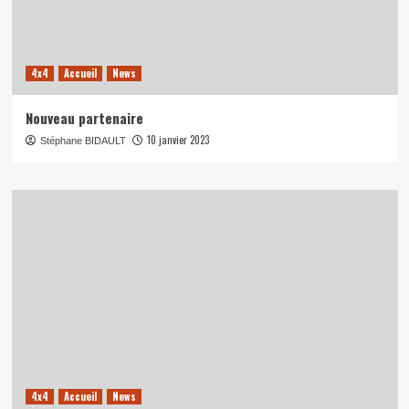
4x4
Accueil
News
Nouveau partenaire
10 janvier 2023
Stéphane BIDAULT
4x4
Accueil
News