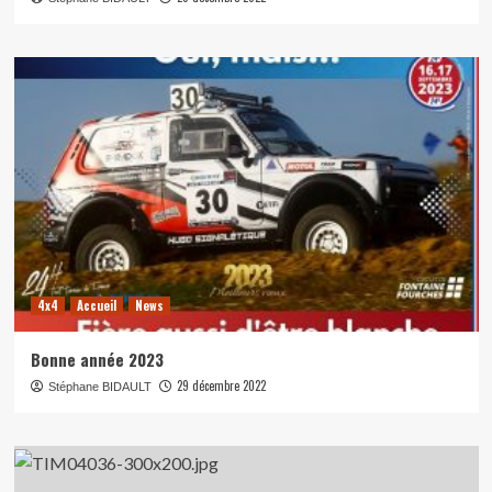
4x4
Accueil
News
Bonne année 2023
29 décembre 2022
Stéphane BIDAULT