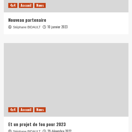
4x4
Accueil
News
Nouveau partenaire
10 janvier 2023
Stéphane BIDAULT
4x4
Accueil
News
Et un projet de fou pour 2023
29 décembre 2022
Stéphane BIDAULT