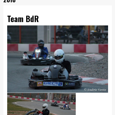
Team BdR