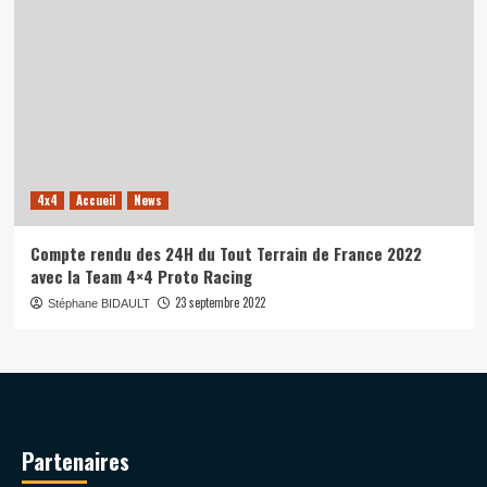
4x4
Accueil
News
Compte rendu des 24H du Tout Terrain de France 2022
avec la Team 4×4 Proto Racing
23 septembre 2022
Stéphane BIDAULT
Partenaires