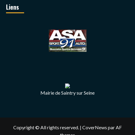
Liens
Mairie de Saintry sur Seine
Copyright © All rights reserved.
|
CoverNews
par AF
themes