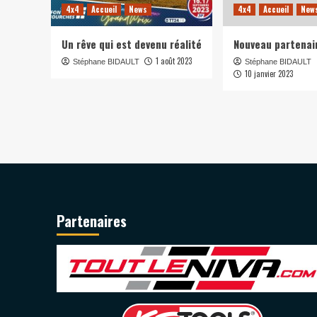
4x4
Accueil
News
4x4
Accueil
New
Un rêve qui est devenu réalité
Nouveau partenai
1 août 2023
Stéphane BIDAULT
Stéphane BIDAULT
10 janvier 2023
Partenaires