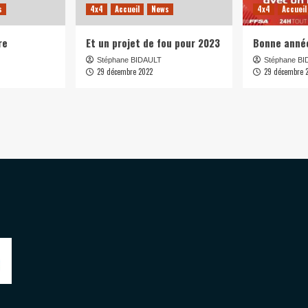
s
4x4
Accueil
News
4x4
Accueil
re
Et un projet de fou pour 2023
Bonne anné
Stéphane BIDAULT
Stéphane B
29 décembre 2022
29 décembre 