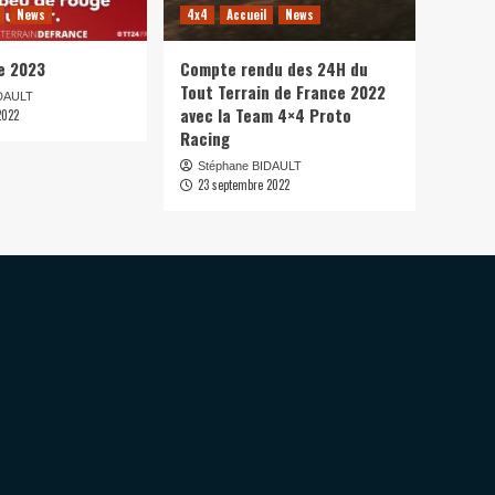
News
4x4
Accueil
News
e 2023
Compte rendu des 24H du
Tout Terrain de France 2022
IDAULT
avec la Team 4×4 Proto
2022
Racing
Stéphane BIDAULT
23 septembre 2022