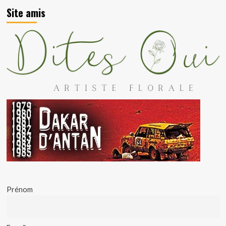
Site amis
Prénom