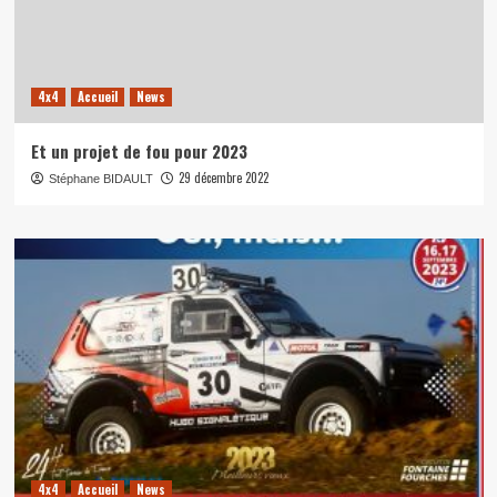
4x4
Accueil
News
Et un projet de fou pour 2023
29 décembre 2022
Stéphane BIDAULT
4x4
Accueil
News