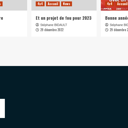
s
4x4
Accueil
News
4x4
Accueil
re
Et un projet de fou pour 2023
Bonne anné
Stéphane BIDAULT
Stéphane B
29 décembre 2022
29 décembre 