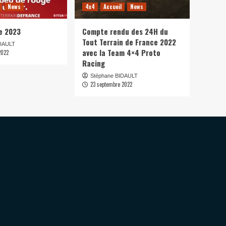
News
4x4
Accueil
News
e 2023
Compte rendu des 24H du
Tout Terrain de France 2022
IDAULT
avec la Team 4×4 Proto
2022
Racing
Stéphane BIDAULT
23 septembre 2022