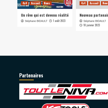
4x4
Accueil
News
4x4
Accueil
New
Un rêve qui est devenu réalité
Nouveau partenai
1 août 2023
Stéphane BIDAULT
Stéphane BIDAULT
10 janvier 2023
Partenaires