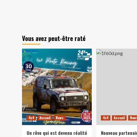
Vous avez peut-être raté
4x4
Accueil
News
4x4
Accueil
New
Un rêve qui est devenu réalité
Nouveau partenai