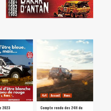
News
4x4
Accueil
News
e 2023
Compte rendu des 24H du