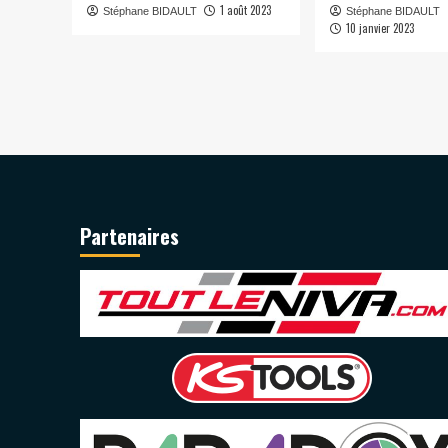
1 août 2023
Stéphane BIDAULT
Stéphane BIDAULT
10 janvier 2023
Partenaires