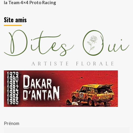
la Team 4×4 Proto Racing
Site amis
Prénom