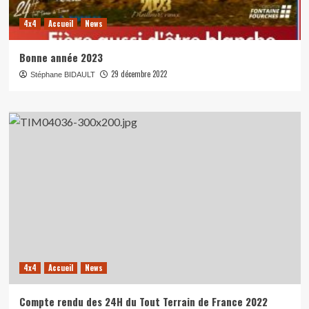
4x4
Accueil
News
Bonne année 2023
29 décembre 2022
Stéphane BIDAULT
4x4
Accueil
News
Compte rendu des 24H du Tout Terrain de France 2022