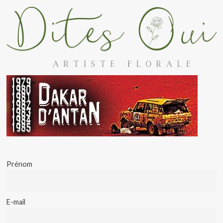
Prénom
E-mail