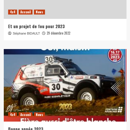
4x4
Accueil
News
Et un projet de fou pour 2023
29 décembre 2022
Stéphane BIDAULT
4x4
Accueil
News
Bonne année 2023