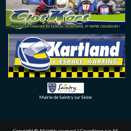
Mairie de Saintry sur Seine
Copyright © All rights reserved.
|
CoverNews
par AF