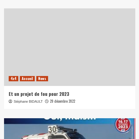
4x4
Accueil
News
Et un projet de fou pour 2023
29 décembre 2022
Stéphane BIDAULT