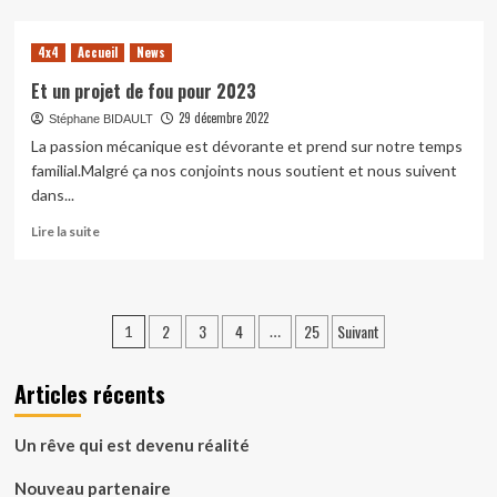
sur
Nouveau
4x4
Accueil
News
partenaire
Et un projet de fou pour 2023
29 décembre 2022
Stéphane BIDAULT
La passion mécanique est dévorante et prend sur notre temps
familial.Malgré ça nos conjoints nous soutient et nous suivent
dans...
En
Lire la suite
savoir
plus
sur
Et
Pagination
2
3
4
25
Suivant
1
…
un
des
projet
de
Articles récents
publications
fou
pour
2023
Un rêve qui est devenu réalité
Nouveau partenaire