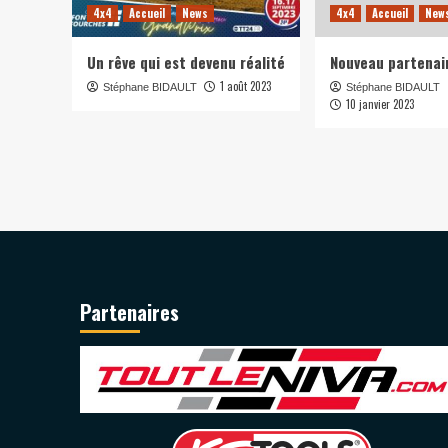
4x4
Accueil
News
4x4
Accueil
New
Un rêve qui est devenu réalité
Nouveau partenai
1 août 2023
Stéphane BIDAULT
Stéphane BIDAULT
10 janvier 2023
Partenaires