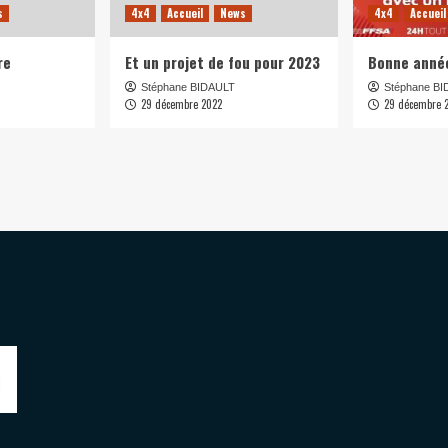
s
4x4
Accueil
News
4x4
Accueil
re
Et un projet de fou pour 2023
Bonne anné
Stéphane BIDAULT
Stéphane B
29 décembre 2022
29 décembre 