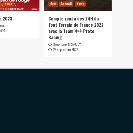
News
4x4
Accueil
News
e 2023
Compte rendu des 24H du
Tout Terrain de France 2022
IDAULT
avec la Team 4×4 Proto
2022
Racing
Stéphane BIDAULT
23 septembre 2022