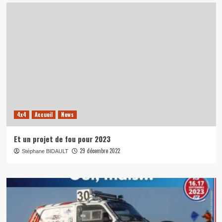
4x4
Accueil
News
Et un projet de fou pour 2023
29 décembre 2022
Stéphane BIDAULT