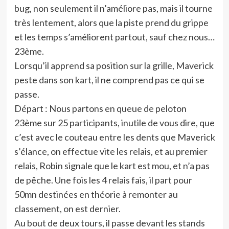
bug, non seulement il n’améliore pas, mais il tourne
très lentement, alors que la piste prend du grippe
et les temps s’améliorent partout, sauf chez nous…
23ème.
Lorsqu’il apprend sa position sur la grille, Maverick
peste dans son kart, il ne comprend pas ce qui se
passe.
Départ : Nous partons en queue de peloton
23ème sur 25 participants, inutile de vous dire, que
c’est avec le couteau entre les dents que Maverick
s’élance, on effectue vite les relais, et au premier
relais, Robin signale que le kart est mou, et n’a pas
de pêche. Une fois les 4 relais fais, il part pour
50mn destinées en théorie à remonter au
classement, on est dernier.
Au bout de deux tours, il passe devant les stands