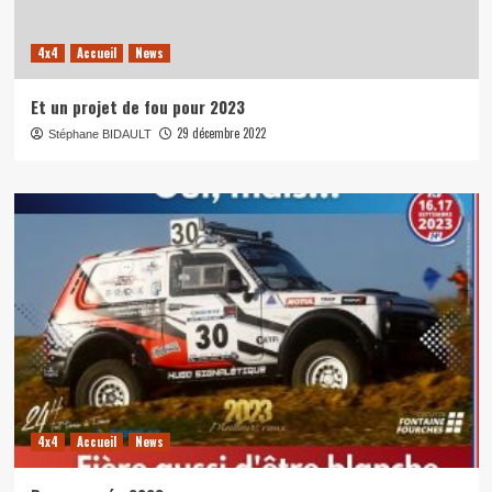
4x4
Accueil
News
Et un projet de fou pour 2023
29 décembre 2022
Stéphane BIDAULT
4x4
Accueil
News