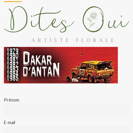
Prénom
E-mail