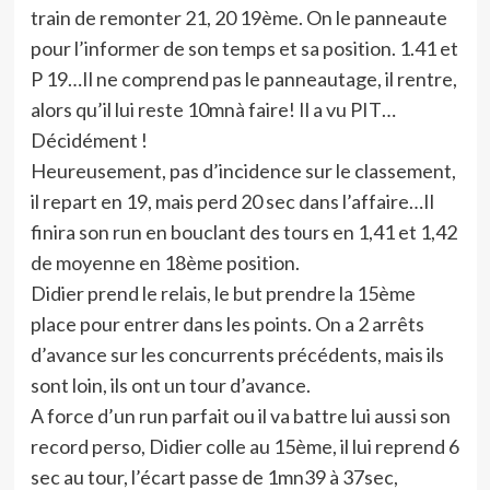
train de remonter 21, 20 19ème. On le panneaute
pour l’informer de son temps et sa position. 1.41 et
P 19…Il ne comprend pas le panneautage, il rentre,
alors qu’il lui reste 10mnà faire! Il a vu PIT…
Décidément !
Heureusement, pas d’incidence sur le classement,
il repart en 19, mais perd 20 sec dans l’affaire…Il
finira son run en bouclant des tours en 1,41 et 1,42
de moyenne en 18ème position.
Didier prend le relais, le but prendre la 15ème
place pour entrer dans les points. On a 2 arrêts
d’avance sur les concurrents précédents, mais ils
sont loin, ils ont un tour d’avance.
A force d’un run parfait ou il va battre lui aussi son
record perso, Didier colle au 15ème, il lui reprend 6
sec au tour, l’écart passe de 1mn39 à 37sec,