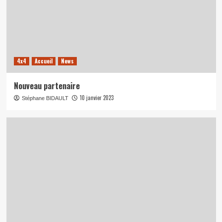
4x4
Accueil
News
Nouveau partenaire
10 janvier 2023
Stéphane BIDAULT