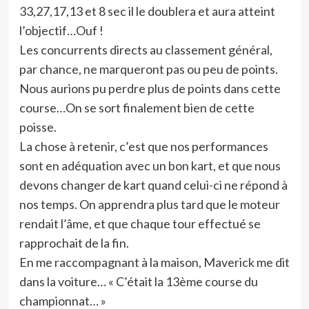
33,27,17,13 et 8 sec il le doublera et aura atteint
l’objectif…Ouf !
Les concurrents directs au classement général,
par chance, ne marqueront pas ou peu de points.
Nous aurions pu perdre plus de points dans cette
course…On se sort finalement bien de cette
poisse.
La chose à retenir, c’est que nos performances
sont en adéquation avec un bon kart, et que nous
devons changer de kart quand celui-ci ne répond à
nos temps. On apprendra plus tard que le moteur
rendait l’âme, et que chaque tour effectué se
rapprochait de la fin.
En me raccompagnant à la maison, Maverick me dit
dans la voiture… « C’était la 13ème course du
championnat… »