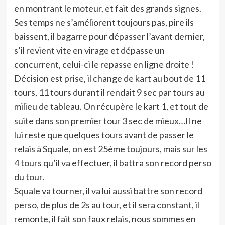
en montrant le moteur, et fait des grands signes.
Ses temps ne s’améliorent toujours pas, pire ils
baissent, il bagarre pour dépasser l’avant dernier,
s’il revient vite en virage et dépasse un
concurrent, celui-ci le repasse en ligne droite !
Décision est prise, il change de kart au bout de 11
tours, 11 tours durant il rendait 9 sec par tours au
milieu de tableau. On récupère le kart 1, et tout de
suite dans son premier tour 3 sec de mieux…Il ne
lui reste que quelques tours avant de passer le
relais à Squale, on est 25ème toujours, mais sur les
4 tours qu’il va effectuer, il battra son record perso
du tour.
Squale va tourner, il va lui aussi battre son record
perso, de plus de 2s au tour, et il sera constant, il
remonte, il fait son faux relais, nous sommes en