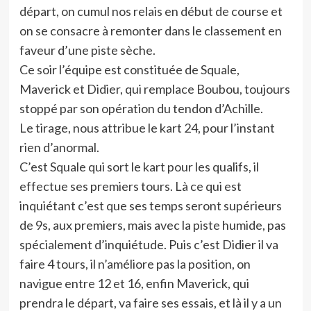
départ, on cumul nos relais en début de course et
on se consacre à remonter dans le classement en
faveur d’une piste sèche.
Ce soir l’équipe est constituée de Squale,
Maverick et Didier, qui remplace Boubou, toujours
stoppé par son opération du tendon d’Achille.
Le tirage, nous attribue le kart 24, pour l’instant
rien d’anormal.
C’est Squale qui sort le kart pour les qualifs, il
effectue ses premiers tours. Là ce qui est
inquiétant c’est que ses temps seront supérieurs
de 9s, aux premiers, mais avec la piste humide, pas
spécialement d’inquiétude. Puis c’est Didier il va
faire 4 tours, il n’améliore pas la position, on
navigue entre 12 et 16, enfin Maverick, qui
prendra le départ, va faire ses essais, et là il y a un