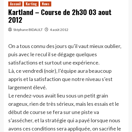
Accueil
Karting
News
Kartland – Course de 2h30 03 aout
2012
Stéphane BIDAULT
4 août 2012
On a tous connu des jours qu’il vaut mieux oublier,
puis avec le recul il se dégage quelques
satisfactions et surtout une expérience.
Là, ce vendredi (noir), l’équipe aura beaucoup
appris et la satisfaction que notre niveau s’est
largement élevé.
Le rendez-vous avait lieu sous un petit grain
orageux, rien de très sérieux, mais les essais et le
début de course se fera sur une piste va
s’assécher, et la stratégie qui a payé lorsque nous
avons ces conditions sera appliquée, on sacrifie le