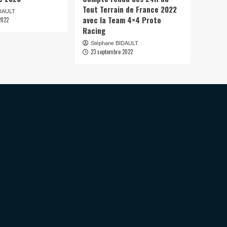
Tout Terrain de France 2022
IDAULT
avec la Team 4×4 Proto
2022
Racing
Stéphane BIDAULT
23 septembre 2022