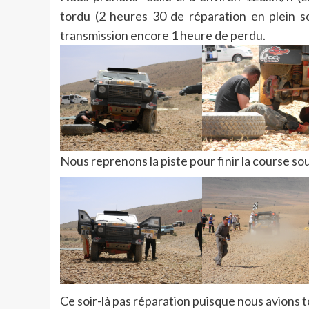
tordu (2 heures 30 de réparation en plein s
transmission encore 1 heure de perdu.
Nous reprenons la piste pour finir la course so
Ce soir-là pas réparation puisque nous avions to