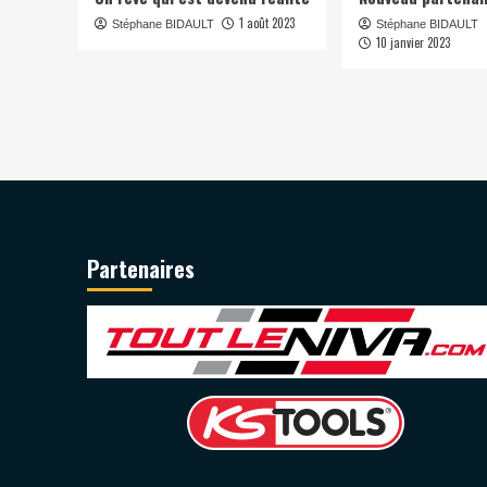
1 août 2023
Stéphane BIDAULT
Stéphane BIDAULT
10 janvier 2023
Partenaires