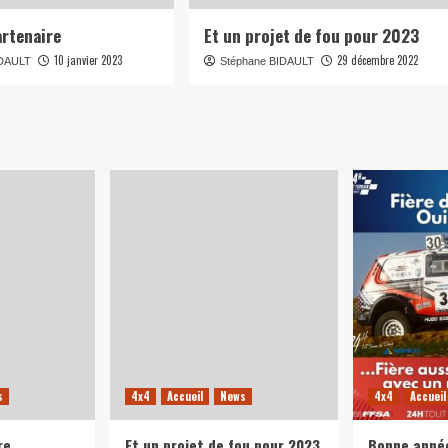
rtenaire
Et un projet de fou pour 2023
10 janvier 2023
29 décembre 2022
IDAULT
Stéphane BIDAULT
s
4x4
Accueil
News
4x4
Accueil
re
Et un projet de fou pour 2023
Bonne anné