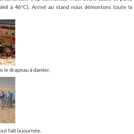
oleil à 46°C). Arrivé au stand nous démontons toute la
us le drapeau à damier.
ut fait la journée.