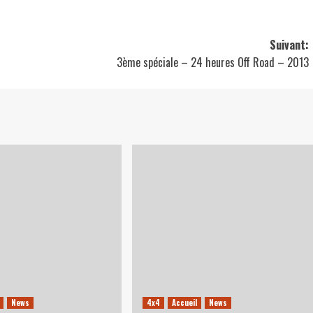
Suivant:
3ème spéciale – 24 heures Off Road – 2013
News
4x4
Accueil
News