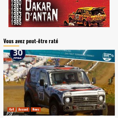
Vous avez peut-être raté
4x4
Accueil
News