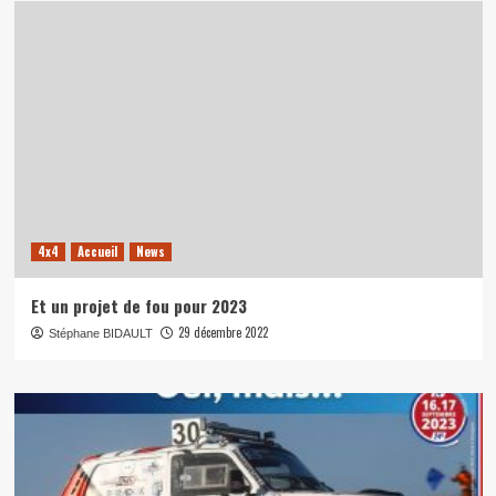
4x4
Accueil
News
Et un projet de fou pour 2023
29 décembre 2022
Stéphane BIDAULT