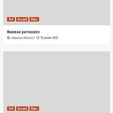
4x4
Accueil
News
Nouveau partenaire
10 janvier 2023
Stéphane BIDAULT
4x4
Accueil
News