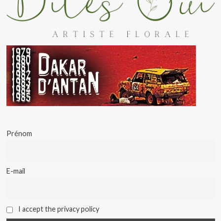
Prénom
E-mail
I accept the privacy policy