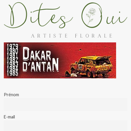
Prénom
E-mail