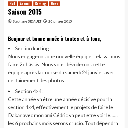
4x4
Accueil
Karting
News
Saison 2015
Stéphane BIDAULT
20 janvier 2015
Bonjour et bonne année à toutes et à tous,
Section karting :
Nous engageons une nouvelle équipe, cela va nous
faire 2 châssis. Nous vous dévoilerons cette
équipe après la course du samedi 24 janvier avec
certainement des photos.
Section 4×4 :
Cette année va être une année décisive pour la
section 4×4, effectivement le projets de faire le
Dakar avec mon ami Cédric va peut etre voir le……
les 6 prochains mois serons crucio. Tout dépendra