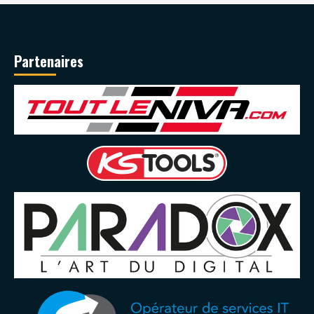
Partenaires