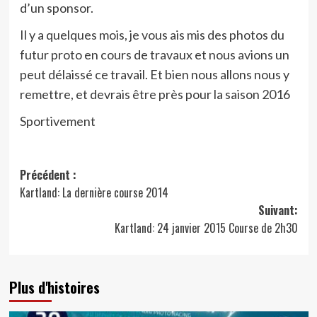
d’un sponsor.
Il y a quelques mois, je vous ais mis des photos du
futur proto en cours de travaux et nous avions un
peut délaissé ce travail. Et bien nous allons nous y
remettre, et devrais être près pour la saison 2016
Sportivement
Navigation
Précédent :
Kartland: La dernière course 2014
d’article
Suivant:
Kartland: 24 janvier 2015 Course de 2h30
Plus d'histoires