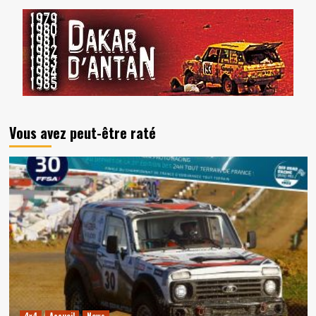
Vous avez peut-être raté
4x4
Accueil
News