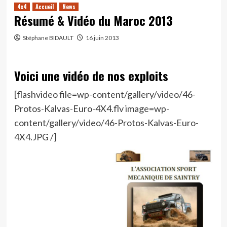
4x4
Accueil
News
Résumé & Vidéo du Maroc 2013
Stéphane BIDAULT
16 juin 2013
Voici une vidéo de nos exploits
[flashvideo file=wp-content/gallery/video/46-
Protos-Kalvas-Euro-4X4.flv image=wp-
content/gallery/video/46-Protos-Kalvas-Euro-
4X4.JPG /]