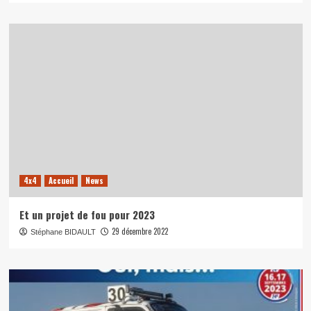
4x4
Accueil
News
Et un projet de fou pour 2023
29 décembre 2022
Stéphane BIDAULT