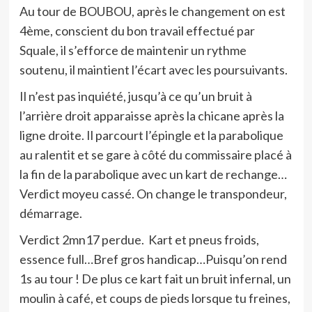
Au tour de BOUBOU, après le changement on est
4ème, conscient du bon travail effectué par
Squale, il s’efforce de maintenir un rythme
soutenu, il maintient l’écart avec les poursuivants.
Il n’est pas inquiété, jusqu’à ce qu’un bruit à
l’arrière droit apparaisse après la chicane après la
ligne droite. Il parcourt l’épingle et la parabolique
au ralentit et se gare à côté du commissaire placé à
la fin de la parabolique avec un kart de rechange…
Verdict moyeu cassé. On change le transpondeur,
démarrage.
Verdict 2mn17 perdue.
Kart et pneus froids,
essence full…Bref gros handicap…Puisqu’on rend
1s au tour ! De plus ce kart fait un bruit infernal, un
moulin à café, et coups de pieds lorsque tu freines,