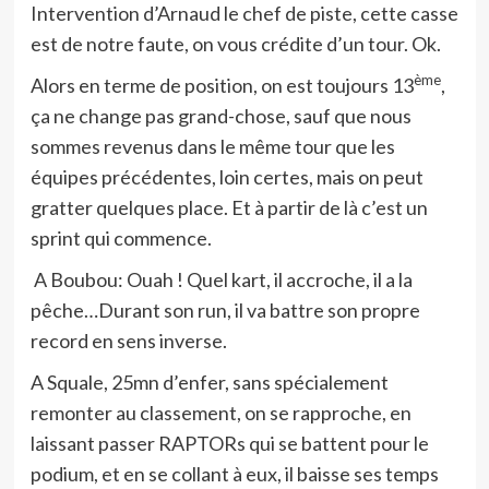
Intervention d’Arnaud le chef de piste, cette casse
est de notre faute, on vous crédite d’un tour. Ok.
ème
Alors en terme de position, on est toujours 13
,
ça ne change pas grand-chose, sauf que nous
sommes revenus dans le même tour que les
équipes précédentes, loin certes, mais on peut
gratter quelques place. Et à partir de là c’est un
sprint qui commence.
A Boubou: Ouah ! Quel kart, il accroche, il a la
pêche…Durant son run, il va battre son propre
record en sens inverse.
A Squale, 25mn d’enfer, sans spécialement
remonter au classement, on se rapproche, en
laissant passer RAPTORs qui se battent pour le
podium, et en se collant à eux, il baisse ses temps