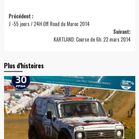
Navigation
Précédent :
J -55 jours / 24H Off Road du Maroc 2014
d’article
Suivant:
KARTLAND: Course de 6h: 22 mars 2014
Plus d'histoires