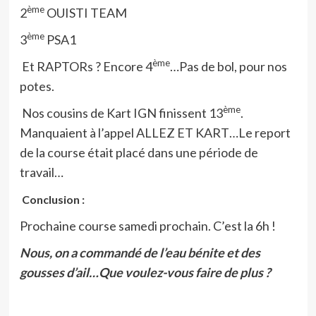
ème
2
OUISTI TEAM
ème
3
PSA1
ème
Et RAPTORs ? Encore 4
…Pas de bol, pour nos
potes.
ème
Nos cousins de Kart IGN finissent 13
.
Manquaient à l’appel ALLEZ ET KART…Le report
de la course était placé dans une période de
travail…
Conclusion :
Prochaine course samedi prochain. C’est la 6h !
Nous, on a commandé de l’eau bénite et des
gousses d’ail…Que voulez-vous faire de plus ?