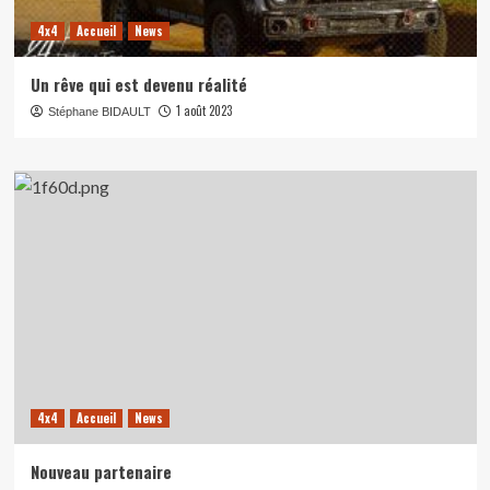
4x4
Accueil
News
Un rêve qui est devenu réalité
1 août 2023
Stéphane BIDAULT
4x4
Accueil
News
Nouveau partenaire