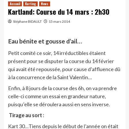
Accueil
Karting
News
Kartland: Course du 14 mars : 2h30
Stéphane BIDAULT
15 mars 2014
Eau bénite et gousse d’ail…
Petit comité ce soir, 14 irréductibles étaient
présent pour se disputer la course du 14 février
qui avait été repoussée, pour cause d’affluence dû
à la concurrence de la Saint Valentin…
Enfin, à 8 jours de la course des 6h, on va prendre
celle-ci comme un essai en grandeur nature,
puisqu’elle se déroulera aussi en sens inverse.
Tirage au sort :
Kart 30…Tiens depuis le début de l’année on était