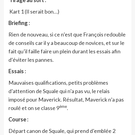
Tirage au sort :
Kart 1 (Il serait bon…)
Briefing :
Rien de nouveau, si ce n’est que François redouble
de conseils car il y a beaucoup de novices, et sur le
fait qu’il faille faire un plein durant les essais afin
d’éviter les pannes.
Essais :
Mauvaises qualifications, petits problèmes
d’attention de Squale qui n’a pas vu, le relais
imposé pour Maverick. Résultat, Maverick n’a pas
ème
roulé et on se classe 9
.
Course :
Départ canon de Squale, qui prend d’emblée 2