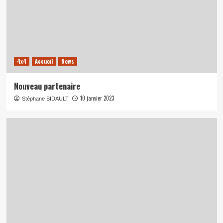
4x4
Accueil
News
Nouveau partenaire
10 janvier 2023
Stéphane BIDAULT