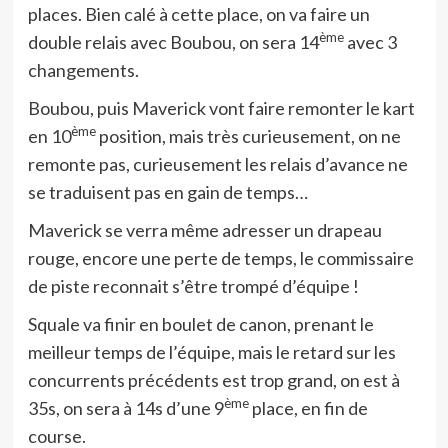
places. Bien calé à cette place, on va faire un
ème
double relais avec Boubou, on sera 14
avec 3
changements.
Boubou, puis Maverick vont faire remonter le kart
ème
en 10
position, mais très curieusement, on ne
remonte pas, curieusement les relais d’avance ne
se traduisent pas en gain de temps…
Maverick se verra même adresser un drapeau
rouge, encore une perte de temps, le commissaire
de piste reconnait s’être trompé d’équipe !
Squale va finir en boulet de canon, prenant le
meilleur temps de l’équipe, mais le retard sur les
concurrents précédents est trop grand, on est à
ème
35s, on sera à 14s d’une 9
place, en fin de
course.