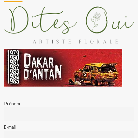
Prénom
E-mail