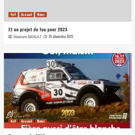
4x4
Accueil
News
Et un projet de fou pour 2023
29 décembre 2022
Stéphane BIDAULT
4x4
Accueil
News