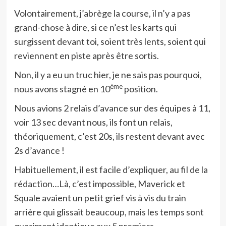
Volontairement, j’abrège la course, il n’y a pas
grand-chose à dire, si ce n’est les karts qui
surgissent devant toi, soient très lents, soient qui
reviennent en piste après être sortis.
Non, il y a eu un truc hier, je ne sais pas pourquoi,
ème
nous avons stagné en 10
position.
Nous avions 2 relais d’avance sur des équipes à 11,
voir 13 sec devant nous, ils font un relais,
théoriquement, c’est 20s, ils restent devant avec
2s d’avance !
Habituellement, il est facile d’expliquer, au fil de la
rédaction…Là, c’est impossible, Maverick et
Squale avaient un petit grief vis à vis du train
arrière qui glissait beaucoup, mais les temps sont