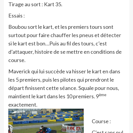
Tirage au sort : Kart 35.
Essais :
Boubou sort le kart, et les premiers tours sont
surtout pour faire chauffer les pneus et détecter
si le kart est bon…Puis au fil des tours, c’est
d’attaquer, histoire de se mettre en conditions de
course.
Maverick qui lui succède va hisser le kart en dans
les 5 premiers, puis les pilotes qui prendront le
départ finissent cette séance. Squale pour nous,
ème
maintient le kart dans les 10 premiers. 9
exactement.
Course :
C’est sans nul