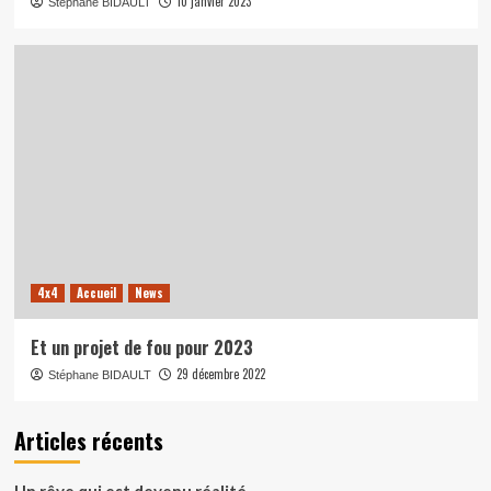
10 janvier 2023
Stéphane BIDAULT
4x4
Accueil
News
Et un projet de fou pour 2023
29 décembre 2022
Stéphane BIDAULT
Articles récents