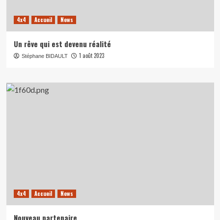
4x4
Accueil
News
Un rêve qui est devenu réalité
1 août 2023
Stéphane BIDAULT
4x4
Accueil
News
Nouveau partenaire