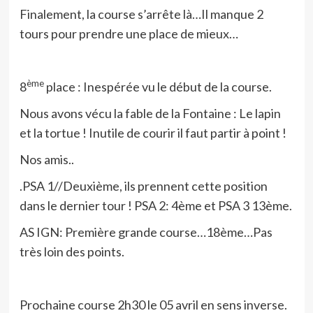
Finalement, la course s’arrête là…Il manque 2
tours pour prendre une place de mieux…
ème
8
place : Inespérée vu le début de la course.
Nous avons vécu la fable de la Fontaine : Le lapin
et la tortue ! Inutile de courir il faut partir à point !
Nos amis..
.PSA 1//Deuxième, ils prennent cette position
dans le dernier tour ! PSA 2: 4ème et PSA 3 13ème.
AS IGN: Première grande course…18ème…Pas
très loin des points.
Prochaine course 2h30 le 05 avril en sens inverse.