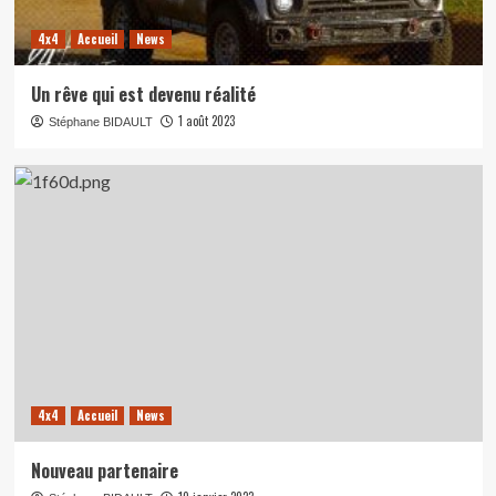
4x4
Accueil
News
Un rêve qui est devenu réalité
1 août 2023
Stéphane BIDAULT
4x4
Accueil
News
Nouveau partenaire