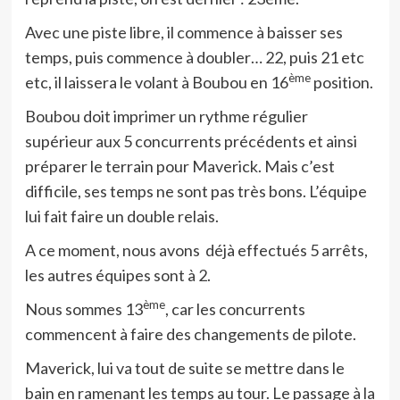
Avec une piste libre, il commence à baisser ses
temps, puis commence à doubler… 22, puis 21 etc
ème
etc, il laissera le volant à Boubou en 16
position.
Boubou doit imprimer un rythme régulier
supérieur aux 5 concurrents précédents et ainsi
préparer le terrain pour Maverick. Mais c’est
difficile, ses temps ne sont pas très bons. L’équipe
lui fait faire un double relais.
A ce moment, nous avons déjà effectués 5 arrêts,
les autres équipes sont à 2.
ème
Nous sommes 13
, car les concurrents
commencent à faire des changements de pilote.
Maverick, lui va tout de suite se mettre dans le
bain en ramenant les temps au tour. Le passage à la