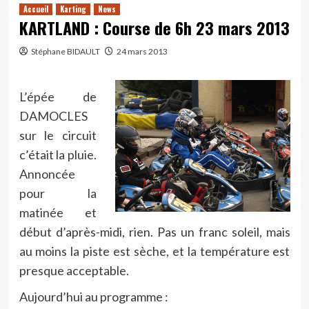
Accueil
Karting
News
KARTLAND : Course de 6h 23 mars 2013
Stéphane BIDAULT
24 mars 2013
L’épée de
DAMOCLES
sur le circuit
c’était la pluie.
Annoncée
pour la
matinée et
début d’après-midi, rien. Pas un franc soleil, mais
au moins la piste est sèche, et la température est
presque acceptable.
Aujourd’hui au programme :