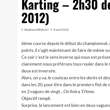
Karting – 2h30 de
2012)
Stéphane BIDAULT
8 avril 2012
6ème course depuis le début du championnat, e
points, il s’agit maintenant de faire de même s
Ce soir c’est le sens inverse qui nous est présen
clairement nous préférons tous rouler dans le se
deux est inversée.
Alors, on y va, le couteau entre les dents et dés 
dans les 20, pour être dans le premiers flot de d
en 2 vagues de vingt…On finira 17ème.
Objectif rempli.
Surprise, le lancement est bien en deux vagues