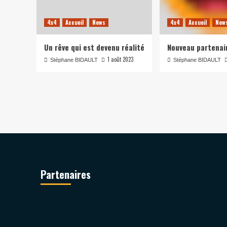
4x4
Accueil
News
4x4
Accueil
New
Un rêve qui est devenu réalité
Nouveau partenai
1 août 2023
Stéphane BIDAULT
Stéphane BIDAULT
Partenaires