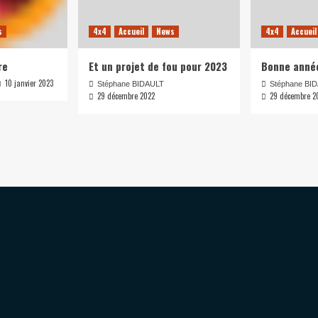
s
4x4
Accueil
News
4x4
Accueil
re
Et un projet de fou pour 2023
Bonne anné
10 janvier 2023
Stéphane BIDAULT
Stéphane BI
29 décembre 2022
29 décembre 2