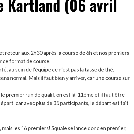
 Kartland (06 avril
t retour aux 2h30 après la course de 6h et nos premiers
ur ce format de course.
té, au sein de l’équipe ce n’est pas la tasse de thé,
ns normal. Mais il faut bien y arriver, car une course sur
le premier run de qualif, on est là, 11ème et il faut être
épart, car avec plus de 35 participants, le départ est fait
, mais les 16 premiers! Squale se lance donc en premier,