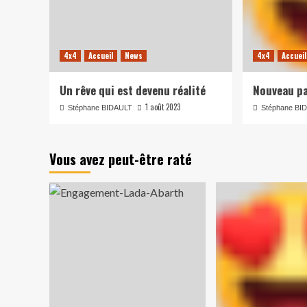
4x4
Accueil
News
4x4
Accueil
Un rêve qui est devenu réalité
Nouveau pa
1 août 2023
Stéphane BIDAULT
Stéphane BI
Vous avez peut-être raté