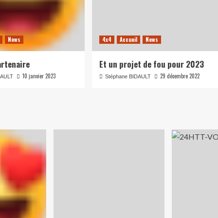
News
4x4
Accueil
News
rtenaire
Et un projet de fou pour 2023
10 janvier 2023
29 décembre 2022
DAULT
Stéphane BIDAULT