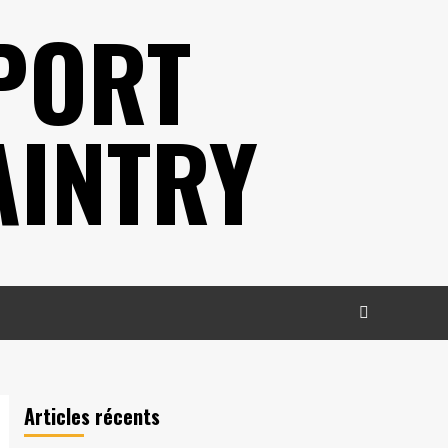
PORT
AINTRY
Articles récents