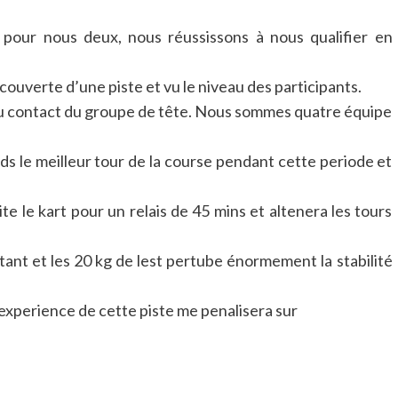
 pour nous deux, nous réussissons à nous qualifier en
uverte d’une piste et vu le niveau des participants.
 au contact du groupe de tête. Nous sommes quatre équipe
s le meilleur tour de la course pendant cette periode et
te le kart pour un relais de 45 mins et altenera les tours
ant et les 20 kg de lest pertube énormement la stabilité
nexperience de cette piste me penalisera sur