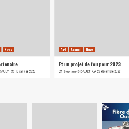
News
4x4
Accueil
News
rtenaire
Et un projet de fou pour 2023
10 janvier 2023
29 décembre 2022
IDAULT
Stéphane BIDAULT