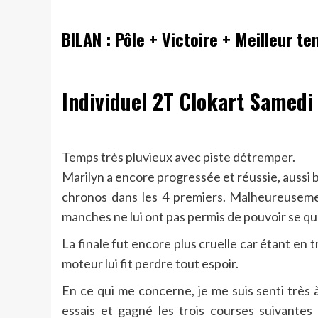
BILAN :
Pôle + Victoire + Meilleur te
Individuel 2T Clokart Samedi 
Temps très pluvieux avec piste détremper.
Marilyn a encore progressée et réussie, aussi b
chronos dans les 4 premiers. Malheureusemen
manches ne lui ont pas permis de pouvoir se qual
La finale fut encore plus cruelle car étant en 
moteur lui fit perdre tout espoir.
En ce qui me concerne, je me suis senti très à l
essais et gagné les trois courses suivante