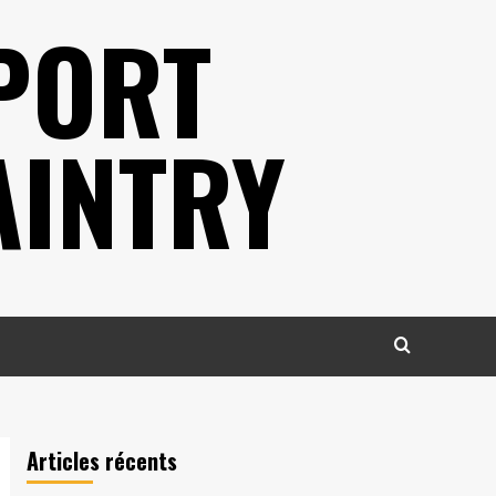
PORT
AINTRY
Articles récents