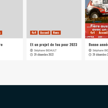
s
4x4
Accueil
News
4x4
Accueil
re
Et un projet de fou pour 2023
Bonne anné
Stéphane BIDAULT
Stéphane B
29 décembre 2022
29 décembre 