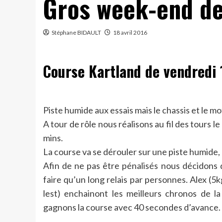
Gros week-end de
Stéphane BIDAULT
18 avril 2016
Course Kartland de vendredi 1
Piste humide aux essais mais le chassis et le m
A tour de rôle nous réalisons au fil des tours l
mins.
La course va se dérouler sur une piste humide, 
Afin de ne pas être pénalisés nous décidons 
faire qu’un long relais par personnes. Alex (5k
lest) enchainont les meilleurs chronos de la
gagnons la course avec 40 secondes d’avance.