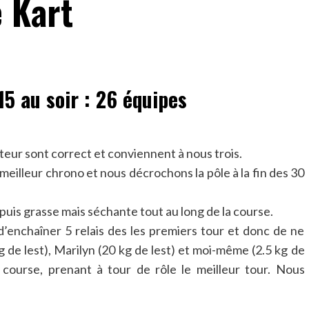
 Kart
5 au soir : 26 équipes
oteur sont correct et conviennent à nous trois.
e meilleur chrono et nous décrochons la pôle à la fin des 30
puis grasse mais séchante tout au long de la course.
d’enchaîner 5 relais des les premiers tour et donc de ne
g de lest), Marilyn (20 kg de lest) et moi-même (2.5 kg de
 course, prenant à tour de rôle le meilleur tour. Nous