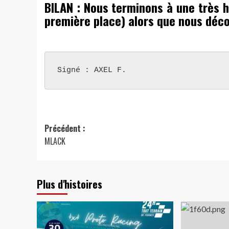
BILAN : Nous terminons à une très h
première place) alors que nous décou
Signé : AXEL F.
Navigation
Précédent :
MLACK
d’article
Plus d'histoires