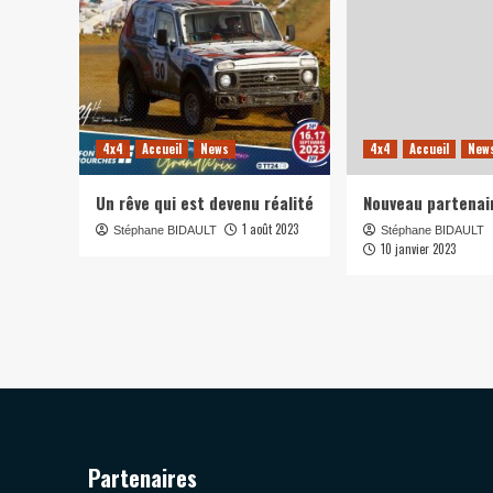
4x4
Accueil
News
4x4
Accueil
New
Un rêve qui est devenu réalité
Nouveau partenai
1 août 2023
Stéphane BIDAULT
Stéphane BIDAULT
10 janvier 2023
Partenaires