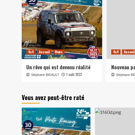
4x4
Accueil
News
4x4
Accueil
Un rêve qui est devenu réalité
Nouveau pa
1 août 2023
Stéphane BIDAULT
Stéphane B
Vous avez peut-être raté