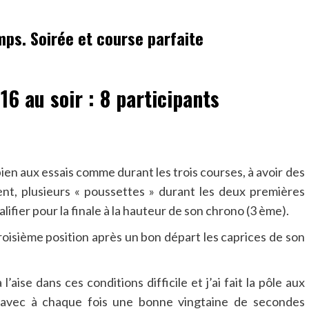
mps. Soirée et course parfaite
16 au soir : 8 participants
ien aux essais comme durant les trois courses, à avoir des
t, plusieurs « poussettes » durant les deux premières
ifier pour la finale à la hauteur de son chrono (3 ème).
troisième position après un bon départ les caprices de son
’aise dans ces conditions difficile et j’ai fait la pôle aux
s avec à chaque fois une bonne vingtaine de secondes