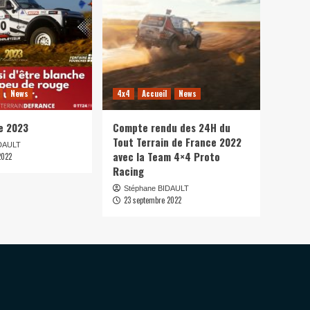
News
4x4
Accueil
News
e 2023
Compte rendu des 24H du
Tout Terrain de France 2022
IDAULT
avec la Team 4×4 Proto
2022
Racing
Stéphane BIDAULT
23 septembre 2022