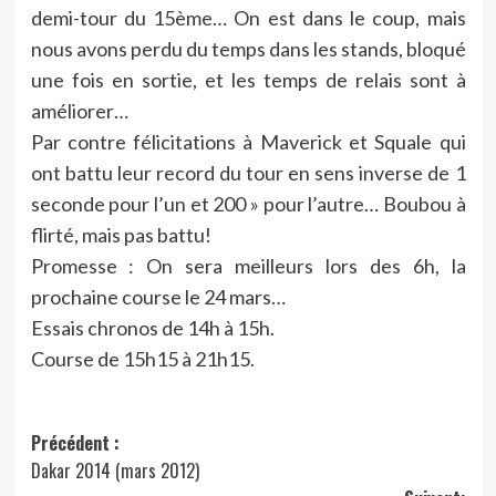
demi-tour du 15ème… On est dans le coup, mais
nous avons perdu du temps dans les stands, bloqué
une fois en sortie, et les temps de relais sont à
améliorer…
Par contre félicitations à Maverick et Squale qui
ont battu leur record du tour en sens inverse de 1
seconde pour l’un et 200 » pour l’autre… Boubou à
flirté, mais pas battu!
Promesse : On sera meilleurs lors des 6h, la
prochaine course le 24 mars…
Essais chronos de 14h à 15h.
Course de 15h15 à 21h15.
Navigation
Précédent :
Dakar 2014 (mars 2012)
d’article