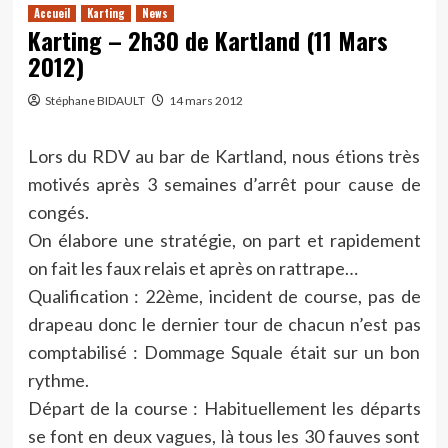
Accueil
Karting
News
Karting – 2h30 de Kartland (11 Mars
2012)
Stéphane BIDAULT
14 mars 2012
Lors du RDV au bar de Kartland, nous étions très
motivés après 3 semaines d’arrêt pour cause de
congés.
On élabore une stratégie, on part et rapidement
on fait les faux relais et après on rattrape…
Qualification : 22ème, incident de course, pas de
drapeau donc le dernier tour de chacun n’est pas
comptabilisé : Dommage Squale était sur un bon
rythme.
Départ de la course : Habituellement les départs
se font en deux vagues, là tous les 30 fauves sont