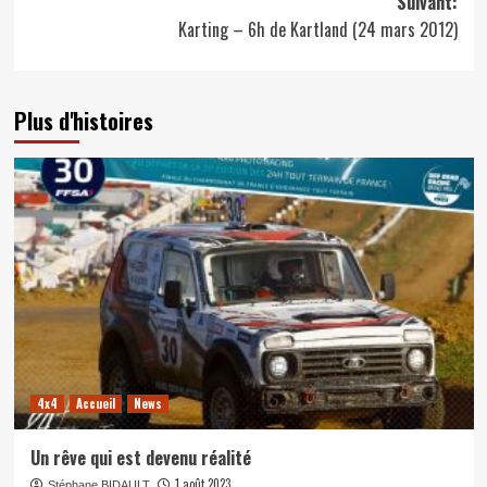
Suivant:
Karting – 6h de Kartland (24 mars 2012)
Plus d'histoires
4x4
Accueil
News
Un rêve qui est devenu réalité
1 août 2023
Stéphane BIDAULT