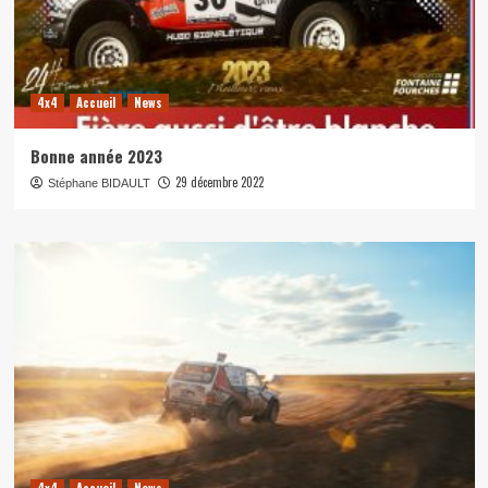
4x4
Accueil
News
Bonne année 2023
29 décembre 2022
Stéphane BIDAULT
4x4
Accueil
News