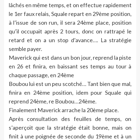
lâchés en même temps, et on effectue rapidement
le 1er faux relais, Squale repart en 29ème position,
à l’issue de son run, il sera 24ème place, position
qu’il occupait après 2 tours, donc on rattrapé le
retard et on a un stop d’avance…. La stratégie
semble payer.
Maverick qui est dans un bon jour, reprend la piste
en 26 et finira, en baissant ses temps au tour à
chaque passage, en 24ème
Boubou lui est un peu scotché… Tant bien que mal,
finira en 24ème position, idem pour Squale qui
reprend 24ème, re Boubou…24ème.
Finalement Maverick arrache la 20ème place.
Après consultation des feuilles de temps, on
s’aperçoit que la stratégie était bonne, mais on
finit à une poignée de seconde du 19ème et à un