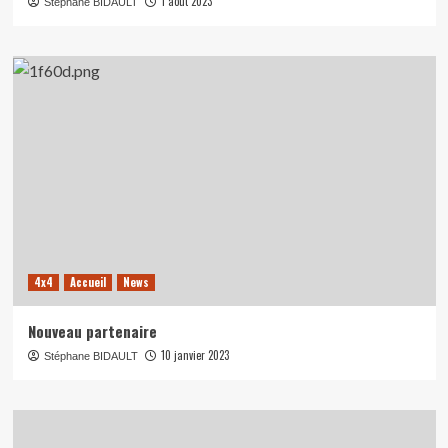
1 août 2023
Stéphane BIDAULT
4x4
Accueil
News
Nouveau partenaire
10 janvier 2023
Stéphane BIDAULT