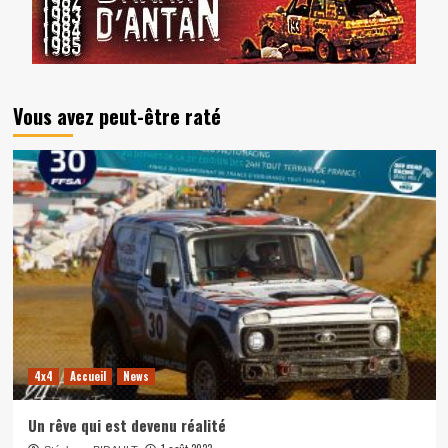
Vous avez peut-être raté
4x4
Accueil
News
Un rêve qui est devenu réalité