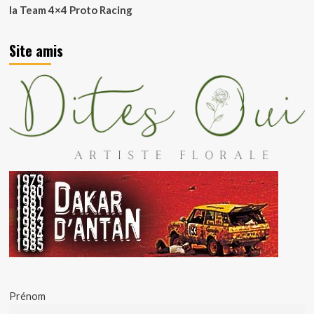
la Team 4×4 Proto Racing
Site amis
Prénom