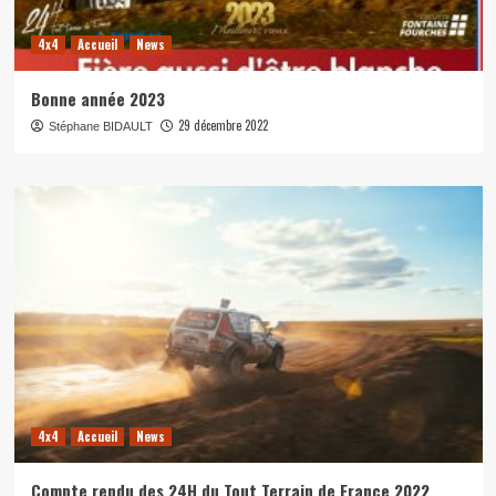
4x4
Accueil
News
Bonne année 2023
29 décembre 2022
Stéphane BIDAULT
4x4
Accueil
News
Compte rendu des 24H du Tout Terrain de France 2022