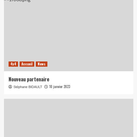
4x4
Accueil
News
Nouveau partenaire
10 janvier 2023
Stéphane BIDAULT