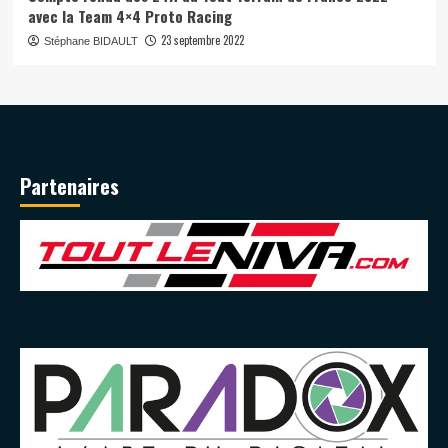
avec la Team 4×4 Proto Racing
23 septembre 2022
Stéphane BIDAULT
Partenaires