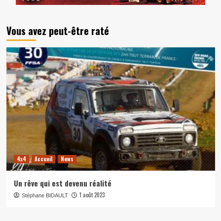
Vous avez peut-être raté
4x4
Accueil
News
Un rêve qui est devenu réalité
1 août 2023
Stéphane BIDAULT