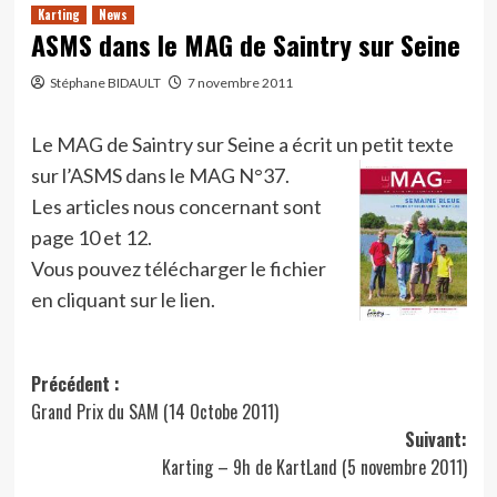
Karting
News
ASMS dans le MAG de Saintry sur Seine
Stéphane BIDAULT
7 novembre 2011
Le MAG de Saintry sur Seine a écrit un petit texte
sur l’ASMS dans le MAG N°37.
Les articles nous concernant sont
page 10 et 12.
Vous pouvez télécharger le fichier
en cliquant sur le lien.
Navigation
Précédent :
Grand Prix du SAM (14 Octobe 2011)
d’article
Suivant:
Karting – 9h de KartLand (5 novembre 2011)