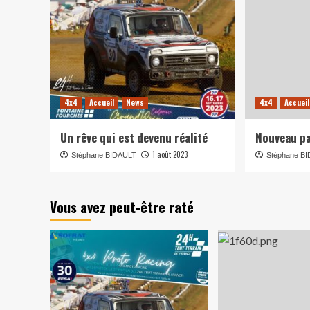
4x4
Accueil
News
4x4
Accueil
Un rêve qui est devenu réalité
Nouveau pa
1 août 2023
Stéphane BIDAULT
Stéphane B
Vous avez peut-être raté