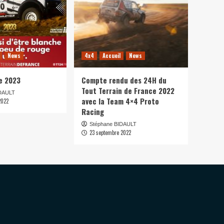
News
4x4
Accueil
News
e 2023
Compte rendu des 24H du
Tout Terrain de France 2022
IDAULT
avec la Team 4×4 Proto
2022
Racing
Stéphane BIDAULT
23 septembre 2022