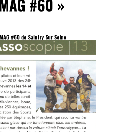
E MAG #60 »
 MAG #60 de Saintry Sur Seine