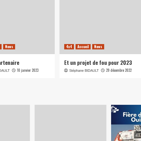
News
4x4
Accueil
News
rtenaire
Et un projet de fou pour 2023
10 janvier 2023
29 décembre 2022
IDAULT
Stéphane BIDAULT