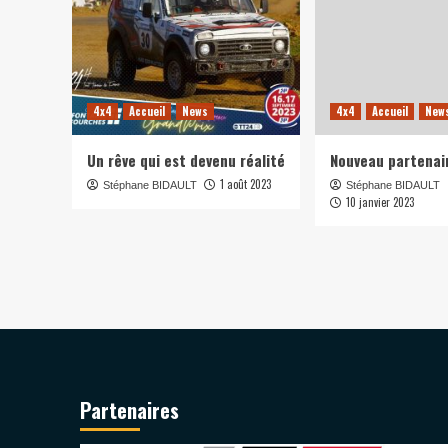
4x4
Accueil
News
4x4
Accueil
New
Un rêve qui est devenu réalité
Nouveau partenai
1 août 2023
Stéphane BIDAULT
Stéphane BIDAULT
10 janvier 2023
Partenaires