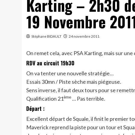
Karting – 2h30 d
19 Novembre 201
Stéphane BIDAULT
24 novembre 2011
On remet cela, avec PSA Karting, mais sur une 
RDV au circuit 19h30
On va tenter une nouvelle stratégie…
Essais 30mn / Piste sèche mais piégeuse.
Sens inverse, il faut deux tours pour se remettre
ème
Qualification 21
… Pas terrible.
Départ :
Excellent départ de Squale, il finit le premier 
Maverick reprend la piste pour un tour et Squale