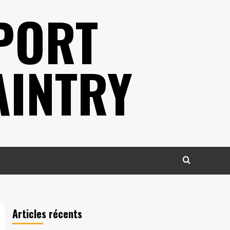
PORT
AINTRY
Articles récents