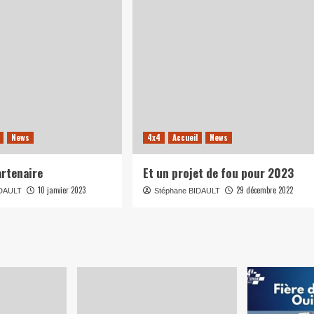
News
4x4
Accueil
News
rtenaire
Et un projet de fou pour 2023
10 janvier 2023
29 décembre 2022
IDAULT
Stéphane BIDAULT