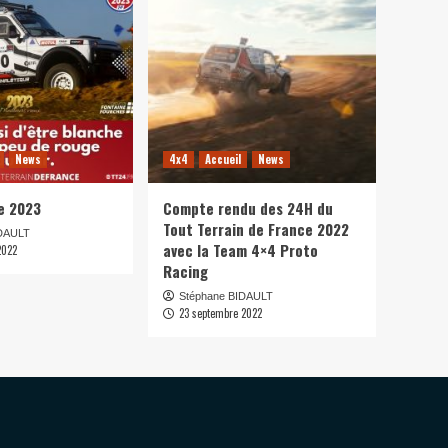
News
4x4
Accueil
News
e 2023
Compte rendu des 24H du
Tout Terrain de France 2022
IDAULT
avec la Team 4×4 Proto
2022
Racing
Stéphane BIDAULT
23 septembre 2022