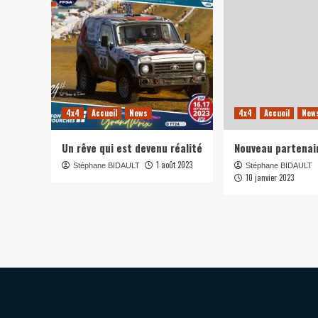
4x4
Accueil
News
4x4
Accueil
New
Un rêve qui est devenu réalité
Nouveau partenai
1 août 2023
Stéphane BIDAULT
Stéphane BIDAULT
10 janvier 2023