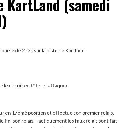
e KartLand (samedi
1)
course de 2h30 sur la piste de Kartland.
 le circuit en tête, et attaquer.
tour en 17émé position et effectue son premier relais,
 fini son relais. Tactiquement les faux relais sont fait