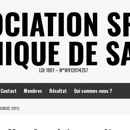
CIATION S
IQUE DE S
LOI 1901 – N°W912014257
Contact
Membres
Résultat
Qui sommes-nous ?
EMBRE 2011)