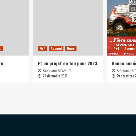
s
4x4
Accueil
News
4x4
Accueil
re
Et un projet de fou pour 2023
Bonne anné
Stéphane BIDAULT
Stéphane B
29 décembre 2022
29 décembre 