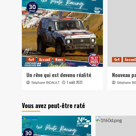
4x4
Accueil
News
4x4
Accueil
Un rêve qui est devenu réalité
Nouveau pa
1 août 2023
Stéphane BIDAULT
Stéphane B
Vous avez peut-être raté