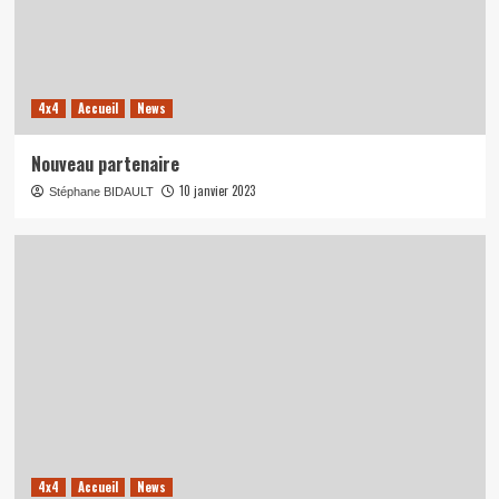
4x4
Accueil
News
Nouveau partenaire
10 janvier 2023
Stéphane BIDAULT
4x4
Accueil
News