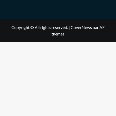
Copyright © All rights reserved.
|
CoverNews
par AF
themes