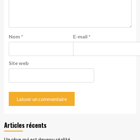
Nom
*
E-mail
*
Site web
Articles récents
Un rêve qui est devenu réalité