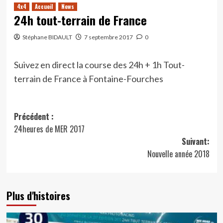
4x4
Accueil
News
24h tout-terrain de France
Stéphane BIDAULT
7 septembre 2017
0
Suivez en direct la course des 24h + 1h Tout-
terrain de France à Fontaine-Fourches
Navigation
Précédent :
24heures de MER 2017
d’article
Suivant:
Nouvelle année 2018
Plus d'histoires