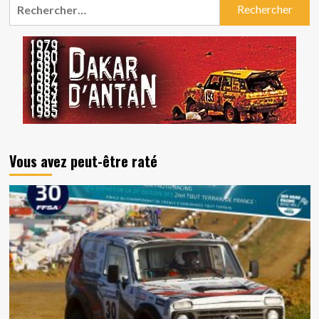
Rechercher :
Vous avez peut-être raté