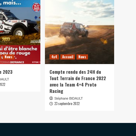
News
4x4
Accueil
News
e 2023
Compte rendu des 24H du
Tout Terrain de France 2022
IDAULT
avec la Team 4×4 Proto
2022
Racing
Stéphane BIDAULT
23 septembre 2022