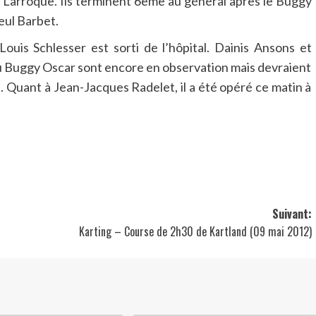
 Larroque. Ils terminent 6ème au général après le Buggy
eul Barbet.
Louis Schlesser est sorti de l’hôpital. Dainis Ansons et
du Buggy Oscar sont encore en observation mais devraient
. Quant à Jean-Jacques Radelet, il a été opéré ce matin à
Suivant:
Karting – Course de 2h30 de Kartland (09 mai 2012)