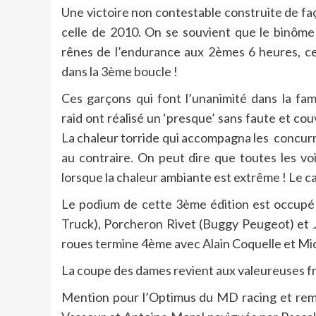
Une victoire non contestable construite de faç
celle de 2010. On se souvient que le binôme 
rênes de l’endurance aux 2èmes 6 heures, cet
dans la 3ème boucle !
Ces garçons qui font l’unanimité dans la fami
raid ont réalisé un ‘presque’ sans faute et co
La chaleur torride qui accompagna les concurre
au contraire. On peut dire que toutes les vo
lorsque la chaleur ambiante est extrême ! Le 
Le podium de cette 3ème édition est occupé 
Truck), Porcheron Rivet (Buggy Peugeot) et
roues termine 4ème avec Alain Coquelle et Mic
La coupe des dames revient aux valeureuses fra
Mention pour l’Optimus du MD racing et rem