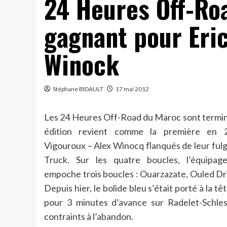
24 Heures Off-Ro
gagnant pour Eric
Winock
Stéphane BIDAULT
17 mai 2012
Les 24 Heures Off-Road du Maroc sont termi
édition revient comme la première en 2
Vigouroux – Alex Winocq flanqués de leur ful
Truck. Sur les quatre boucles, l’équipa
empoche trois boucles : Ouarzazate, Ouled Dr
Depuis hier, le bolide bleu s’était porté à la t
pour 3 minutes d’avance sur Radelet-Schle
contraints à l’abandon.