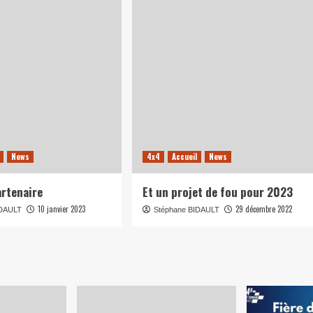
News
4x4
Accueil
News
rtenaire
Et un projet de fou pour 2023
10 janvier 2023
29 décembre 2022
IDAULT
Stéphane BIDAULT