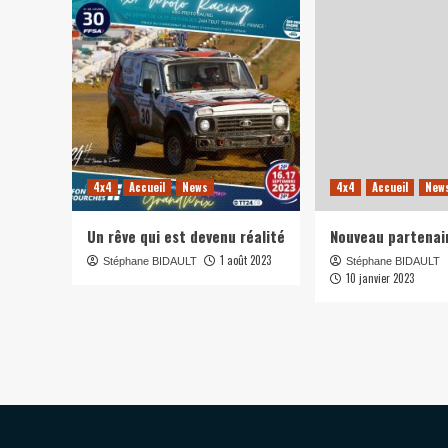
4x4
Accueil
News
4x4
Accueil
New
Un rêve qui est devenu réalité
Nouveau partenai
1 août 2023
Stéphane BIDAULT
Stéphane BIDAULT
10 janvier 2023