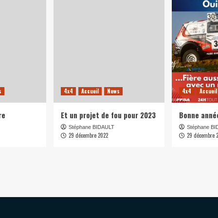
s
4x4
Accueil
News
4x4
Accueil
re
Et un projet de fou pour 2023
Bonne anné
Stéphane BIDAULT
Stéphane B
29 décembre 2022
29 décembre 