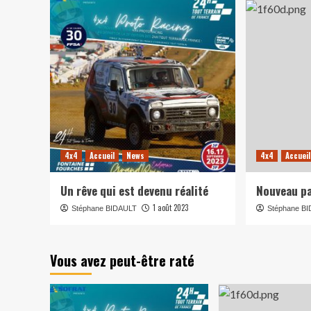
4x4
Accueil
News
4x4
Accueil
Un rêve qui est devenu réalité
Nouveau pa
1 août 2023
Stéphane BIDAULT
Stéphane B
Vous avez peut-être raté