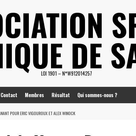
CIATION S
IQUE DE S
LOI 1901 – N°W912014257
Contact
Membres
Résultat
Qui sommes-nous ?
GNANT POUR ERIC VIGOUROUX ET ALEX WINOCK